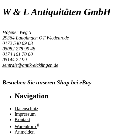
W & L Antiquitäten GmbH
Höfener Weg 5
29364 Langlingen OT Wiedenrode
0172 540 69 68
05082 278 99 48
0174 161 70 60
05144 22 99
zentrale@antik-eicklingen.de
Besuchen Sie unseren Shop bei eBay
Navigation
Datenschutz
Impressum
Kontakt
0
Warenkorb
Anmelden