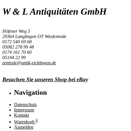
W & L Antiquitäten GmbH
Höfener Weg 5
29364 Langlingen OT Wiedenrode
0172 540 69 68
05082 278 99 48
0174 161 70 60
05144 22 99
zentrale@antik-eicklingen.de
Besuchen Sie unseren Shop bei eBay
Navigation
Datenschutz
Impressum
Kontakt
0
Warenkorb
Anmelden