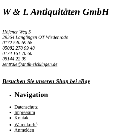
W & L Antiquitäten GmbH
Höfener Weg 5
29364 Langlingen OT Wiedenrode
0172 540 69 68
05082 278 99 48
0174 161 70 60
05144 22 99
zentrale@antik-eicklingen.de
Besuchen Sie unseren Shop bei eBay
Navigation
Datenschutz
Impressum
Kontakt
0
Warenkorb
Anmelden