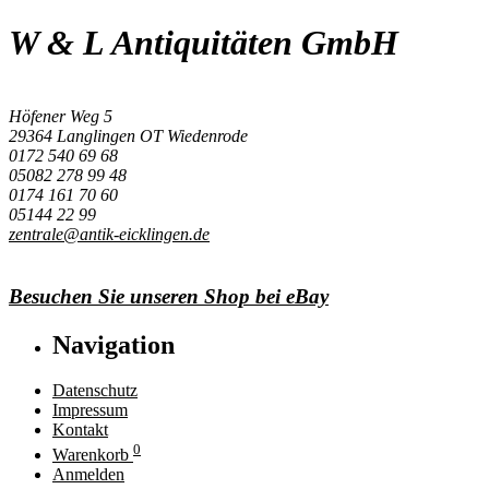
W & L Antiquitäten GmbH
Höfener Weg 5
29364 Langlingen OT Wiedenrode
0172 540 69 68
05082 278 99 48
0174 161 70 60
05144 22 99
zentrale@antik-eicklingen.de
Besuchen Sie unseren Shop bei eBay
Navigation
Datenschutz
Impressum
Kontakt
0
Warenkorb
Anmelden