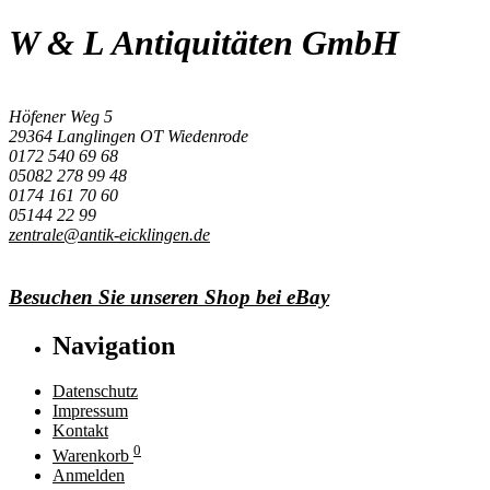
W & L Antiquitäten GmbH
Höfener Weg 5
29364 Langlingen OT Wiedenrode
0172 540 69 68
05082 278 99 48
0174 161 70 60
05144 22 99
zentrale@antik-eicklingen.de
Besuchen Sie unseren Shop bei eBay
Navigation
Datenschutz
Impressum
Kontakt
0
Warenkorb
Anmelden